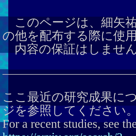
このページは、細矢祐
の他を配布する際に使
内容の保証はしません
ここ最近の研究成果について
ジを参照してください
For a recent studies, see th