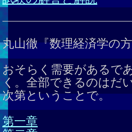
丸山徹『数理経済学の
おそらく需要があるで
く。全部できるのはだ
次第ということで。
第一章