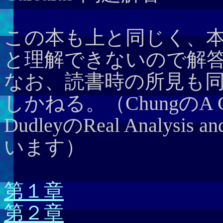
この本も上と同じく、
と理解できないので解
なお、読書時の所見も
しかねる。（ChungのA Course
DudleyのReal Analysis
います）
第１章
第２章