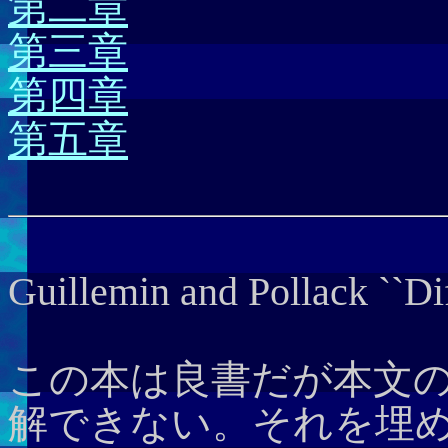
第二章
第三章
第四章
第五章
Guillemin and Pollack ``
この本は良書だが本文
解できない。それを埋