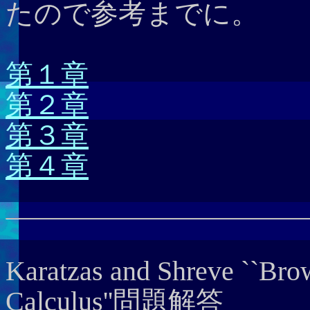
たので参考までに。
第１章
第２章
第３章
第４章
Karatzas and Shreve ``Bro
Calculus''問題解答