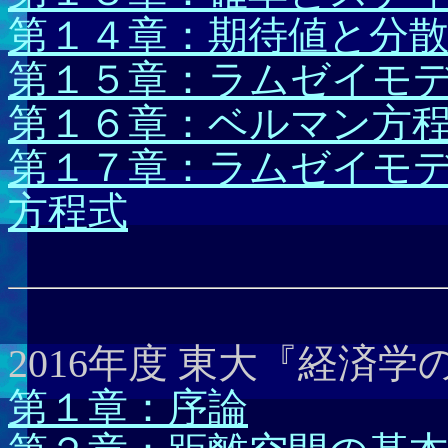
第１４章：期待値と分
第１５章：ラムゼイモ
第１６章：ベルマン方
第１７章：ラムゼイモ
方程式
2016年度 東大『経済
第１章：序論